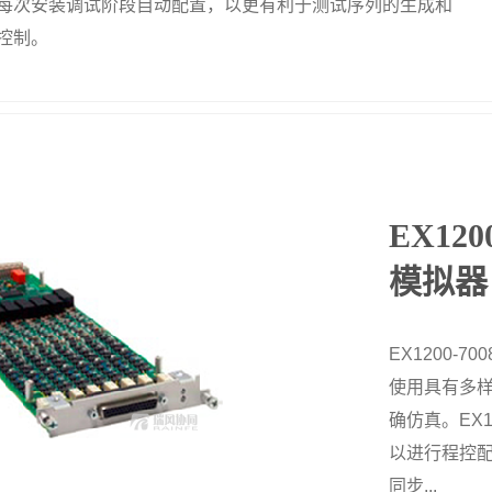
每次安装调试阶段自动配置，以更有利于测试序列的生成和
控制。
EX12
模拟器
EX1200-
使用具有多样
确仿真。EX1
以进行程控配
同步...