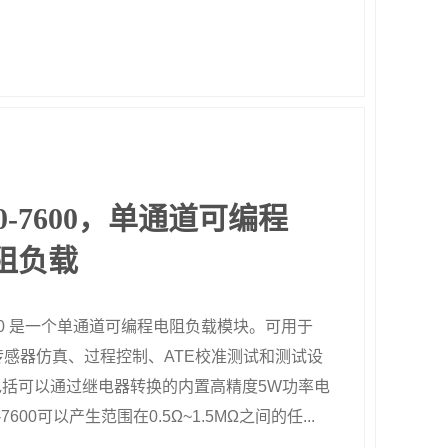
00-7600，单通道可编程
电阻负载
7600 是一个单通道可编程电阻负载模块。可用于
传感器仿真、过程控制、ATE校准测试和测试设
包括可以通过继电器转换的内置高精度5W功率电
-7600可以产生范围在0.5Ω~1.5MΩ之间的任...