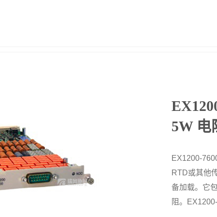
EX12
5W 
EX1200-
RTD或其他
备加载。它
阻。EX1200