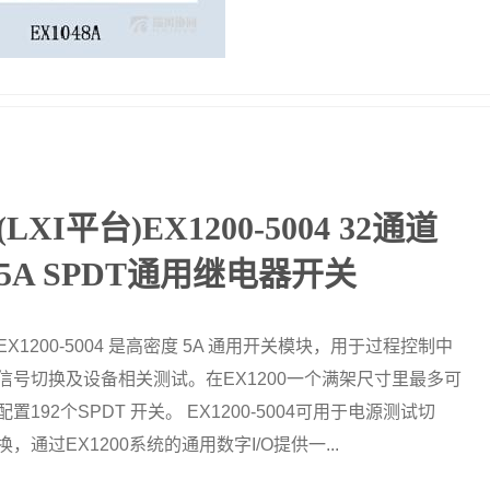
(LXI平台)EX1200-5004 32通道
5A SPDT通用继电器开关
EX1200-5004 是高密度 5A 通用开关模块，用于过程控制中
信号切换及设备相关测试。在EX1200一个满架尺寸里最多可
配置192个SPDT 开关。 EX1200-5004可用于电源测试切
换，通过EX1200系统的通用数字I/O提供一...