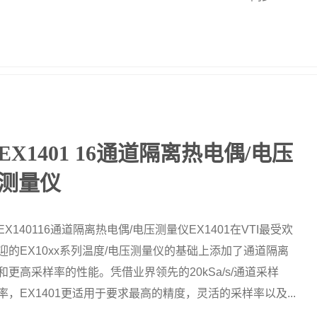
EX1401 16通道隔离热电偶/电压
测量仪
EX140116通道隔离热电偶/电压测量仪EX1401在VTI最受欢
迎的EX10xx系列温度/电压测量仪的基础上添加了通道隔离
和更高采样率的性能。凭借业界领先的20kSa/s/通道采样
率，EX1401更适用于要求最高的精度，灵活的采样率以及...