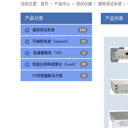
当前位置：
/
/
/
/
首页
产品中心
测试仪器
通用测试系统
产品分类
产品列表
通用测试系统
142
可编程电源（Ametek）
51
高速摄像机（VR）
11
测温仪和热成像仪（Land）
20
TE传感器解决方案
10