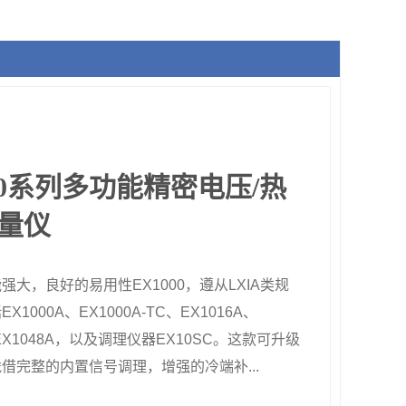
000系列多功能精密电压/热
量仪
强大，良好的易用性EX1000，遵从LXIA类规
1000A、EX1000A-TC、EX1016A、
、EX1048A，以及调理仪器EX10SC。这款可升级
借完整的内置信号调理，增强的冷端补...