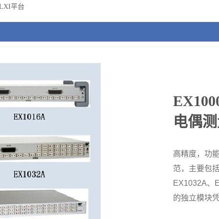
LXI平台
EX1
电偶测
高精度，功能
范，主要包括EX
EX1032A
的独立模块凭