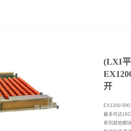
(LXI平
EX12
开
EX1200-
最多可达19
系列其他模块