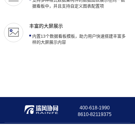
据看板中，并且支持自定义图表配置项
丰富的大屏展示
内置13个数据看板模板，助力用户快速搭建丰富多
样的大屏展示内容
400-618-1990
8610-82119375
版权所有©北京瑞风协同科技股份有限公司
京ICP备16029927号-3