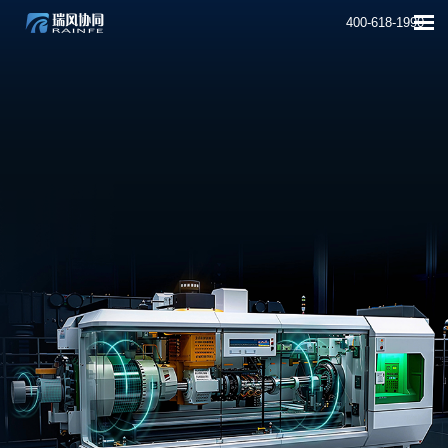
400-618-1990