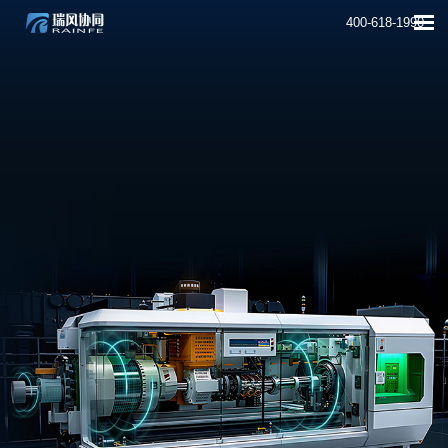
400-618-1990