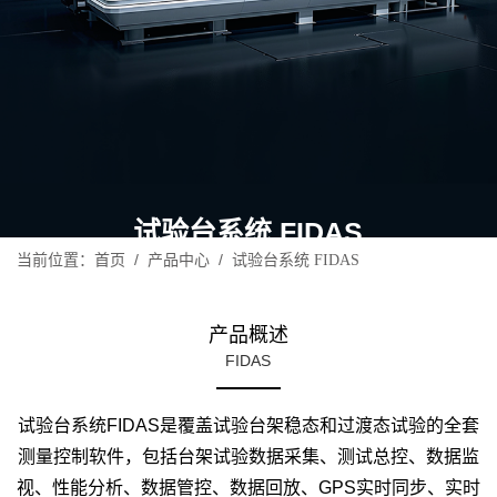
试验台系统 FIDAS
当前位置：
/
/
首页
产品中心
试验台系统 FIDAS
覆盖台架稳态和过渡态试验的全套软件
产品概述
FIDAS
试验台系统FIDAS是覆盖试验台架稳态和过渡态试验的全套
测量控制软件，包括台架试验数据采集、测试总控、数据监
视、性能分析、数据管控、数据回放、GPS实时同步、实时