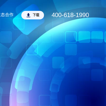
400-618-1990
生态合作
下载