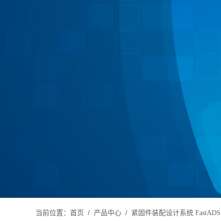
当前位置：
/
/
首页
产品中心
紧固件装配设计系统 FastADS