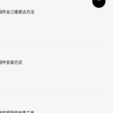
固件全三维表达方法
固件安装方式
效的紧固件检查工具