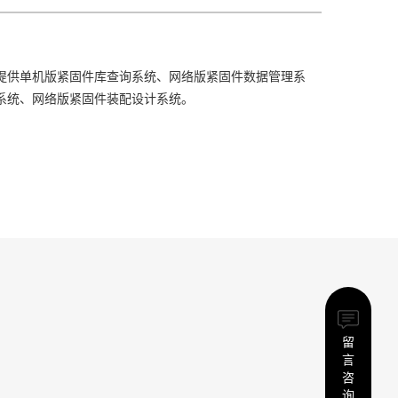
提供单机版紧固件库查询系统、网络版紧固件数据管理系
系统、网络版紧固件装配设计系统。
留
言
咨
询