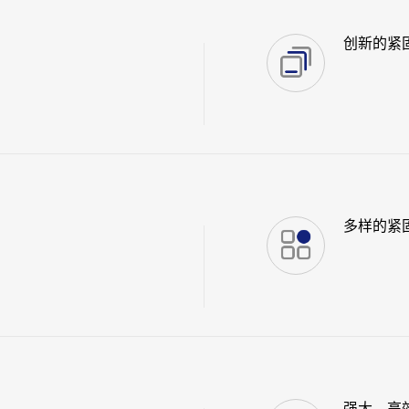
创新的紧
多样的紧
强大、高