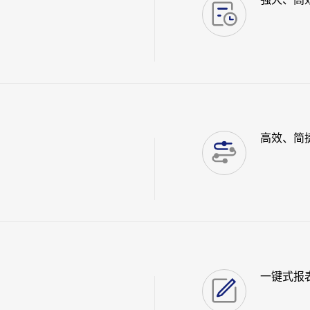
高效、简
一键式报