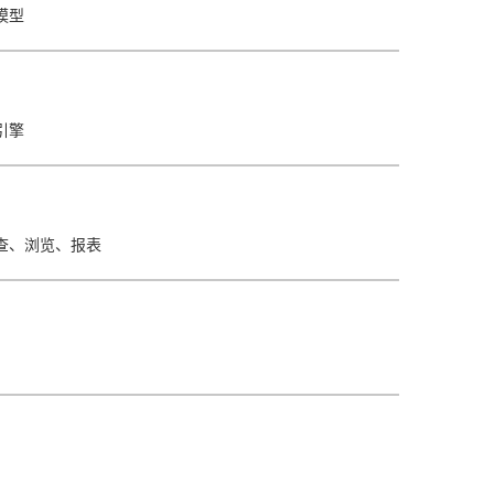
模型
引擎
查、浏览、报表