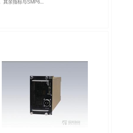
。其余指标与SMP6...