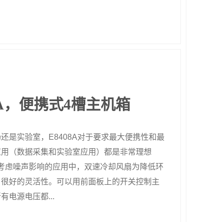
08A，便携式4槽主机箱
还是实验室，E8408A对于要求最大便携性和最
应用（数据采集和实验室应用）都是非常理想
要考虑噪声影响的应用中，双速冷却风扇为降低环
了很好的灵活性。可以用前面板上的开关控制主
有电源电压都...