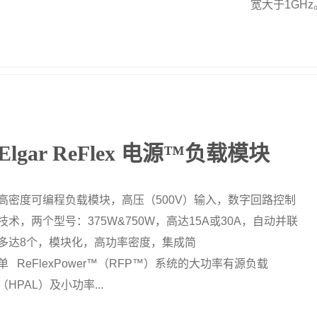
宽大于1GHz
Elgar ReFlex 电源™负载模块
高密度可编程负载模块，高压（500V）输入，数字回路控制
技术，两个型号：375W&750W，高达15A或30A，自动并联
多达8个，模块化，高功率密度，集成简
单 ReFlexPower™（RFP™）系统的大功率有源负载
（HPAL）及小功率...