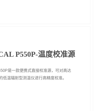
CAL P550P-温度校准源
LP550P是一款便携式直接校准源，可对高达
50°C的低温辐射型测温仪进行高精度校准。