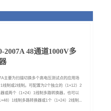
0-2007A 48通道1000V多
器
2007A主要为扫描切换多个高电压测试点的应用场
1线制或2线制。可配置为2个独立的（1×12）2
器或两个（1×24）1线制多路转换器，也可以
×48）1线制多路转换器或1个（1×24）2线制...