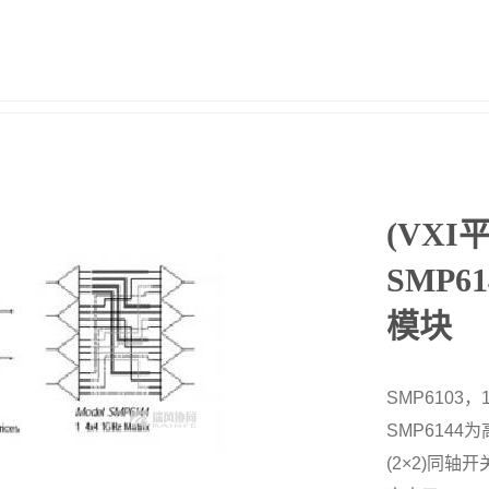
(VXI
SMP6
模块
SMP6103
SMP6144
(2×2)同轴