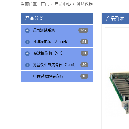
当前位置：
/
/
首页
产品中心
测试仪器
产品分类
产品列表
通用测试系统
142
可编程电源（Ametek）
51
高速摄像机（VR）
11
测温仪和热成像仪（Land）
20
TE传感器解决方案
10