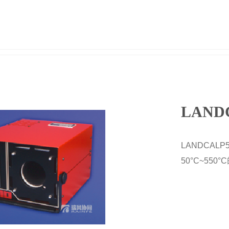
LAND
LANDCA
50°C~5