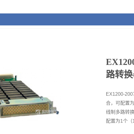
EX120
路转换
EX1200-
合，可配置为
线制多路转换
配置为1个（1