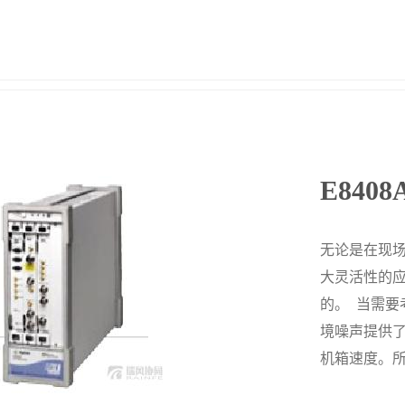
E84
无论是在现场
大灵活性的
的。 当需
境噪声提供
机箱速度。所