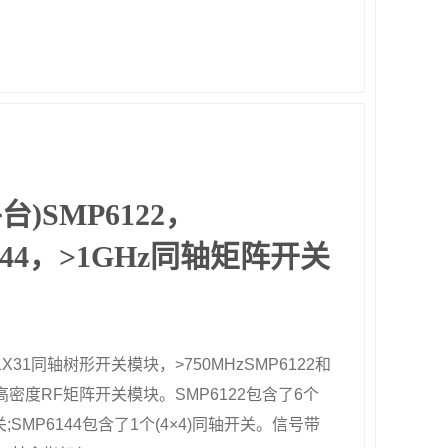
平台)SMP6122，
144，>1GHz同轴矩阵开关
，1X31同轴树形开关模块，>750MHzSMP6122和
为高密度RF矩阵开关模块。SMP6122包含了6个
开关;SMP6144包含了1个(4×4)同轴开关。信号带